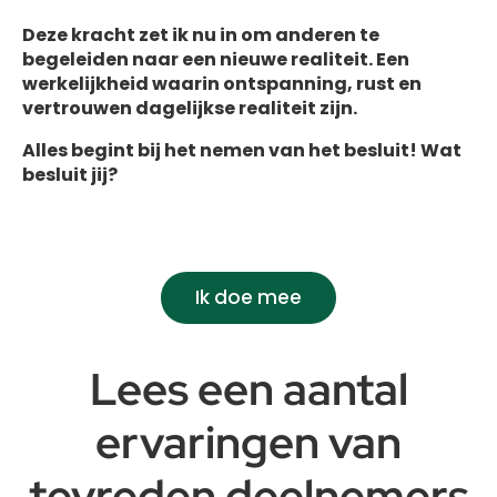
Deze kracht zet ik nu in om anderen te
begeleiden naar een nieuwe realiteit. Een
werkelijkheid waarin ontspanning, rust en
vertrouwen dagelijkse realiteit zijn.
Alles begint bij het nemen van het besluit!
Wat
besluit jij?
Ik doe mee
Lees een aantal
ervaringen van
tevreden deelnemers