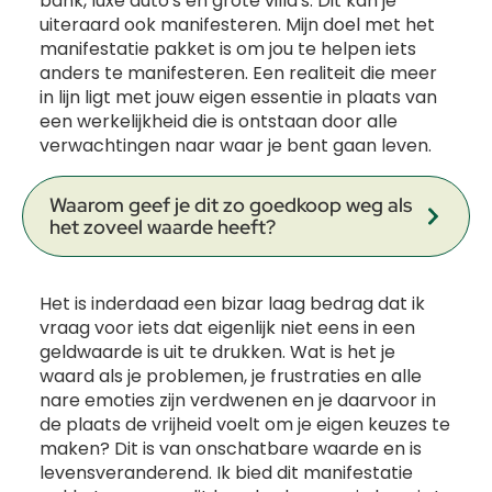
bank, luxe auto's en grote villa's. Dit kan je
uiteraard ook manifesteren. Mijn doel met het
manifestatie pakket is om jou te helpen iets
anders te manifesteren. Een realiteit die meer
in lijn ligt met jouw eigen essentie in plaats van
een werkelijkheid die is ontstaan door alle
verwachtingen naar waar je bent gaan leven.
Waarom geef je dit zo goedkoop weg als
het zoveel waarde heeft?
Het is inderdaad een bizar laag bedrag dat ik
vraag voor iets dat eigenlijk niet eens in een
geldwaarde is uit te drukken. Wat is het je
waard als je problemen, je frustraties en alle
nare emoties zijn verdwenen en je daarvoor in
de plaats de vrijheid voelt om je eigen keuzes te
maken? Dit is van onschatbare waarde en is
levensveranderend. Ik bied dit manifestatie