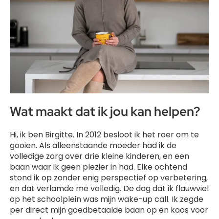
Wat maakt dat ik jou kan helpen?
Hi, ik ben Birgitte. In 2012 besloot ik het roer om te
gooien. Als alleenstaande moeder had ik de
volledige zorg over drie kleine kinderen, en een
baan waar ik geen plezier in had. Elke ochtend
stond ik op zonder enig perspectief op verbetering,
en dat verlamde me volledig. De dag dat ik flauwviel
op het schoolplein was mijn wake-up call. Ik zegde
per direct mijn goedbetaalde baan op en koos voor