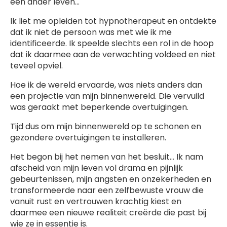
een ander leven…
Ik liet me opleiden tot hypnotherapeut en ontdekte
dat ik niet de persoon was met wie ik me
identificeerde. Ik speelde slechts een rol in de hoop
dat ik daarmee aan de verwachting voldeed en niet
teveel opviel.
Hoe ik de wereld ervaarde, was niets anders dan
een projectie van mijn binnenwereld. Die vervuild
was geraakt met beperkende overtuigingen.
Tijd dus om mijn binnenwereld op te schonen en
gezondere overtuigingen te installeren.
Het begon bij het nemen van het besluit… Ik nam
afscheid van mijn leven vol drama en pijnlijk
gebeurtenissen, mijn angsten en onzekerheden en
transformeerde naar een zelfbewuste vrouw die
vanuit rust en vertrouwen krachtig kiest en
daarmee een nieuwe realiteit creërde die past bij
wie ze in essentie is.