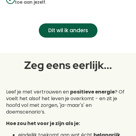
toe aan jezelf.
Dit wil ik anders
Zeg eens eerlijk...
Leef je met vertrouwen en
positieve energie
? Of
voelt het alsof het leven je overkomt - en zit je
hoofd vol met zorgen, 'ja-maar's' en
doemscenario’s.
Hoe zou het voor je zijn als je:
eindelijk toekomt aan wat écht
belangrijk