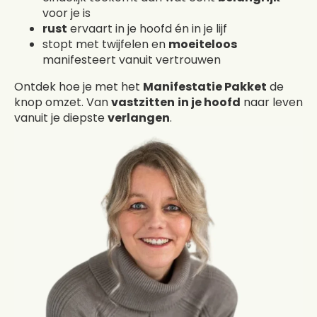
voor je is
rust
ervaart in je hoofd én in je lijf
stopt met twijfelen en
moeiteloos
manifesteert vanuit vertrouwen
Ontdek hoe je met het
Manifestatie Pakket
de
knop omzet. Van
vastzitten
in je hoofd
naar leven
vanuit je diepste
verlangen
.