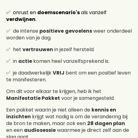
✅ onrust en
doemscenario's
als vanzelf
verdwijnen
.
✅ de intense
positieve
gevoelens
weer onderdeel
worden van je dag.
✅ het
vertrouwen
in jezelf hersteld.
✅ in
actie
komen heel vanzelfsprekend is.
✅ je daadwerkelijk
VRIJ
bent om een positief leven
te manifesteren.
Om dit voor elkaar te krijgen, heb ik het
Manifestatie Pakket
voor je samengesteld.
Een pakket waarin je niet alleen de
kennis en
inzichten
krijgt wat nodig is om de verandering bij
de bron te maken, maar ook een
28 dagen plan
en een
audiosessie
waarmee je direct zelf aan de
slag gaat.