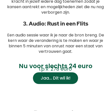
kracht in jezelf iedere dag toenemen zodat je
kansen aantrekt en mogelijkheden ziet die nu nog
verborgen zijn.
3. Audio: Rust in een Flits
Een audio sessie waar ik je naar de bron breng. De
kern waar de verandering is te maken en waar je
binnen 5 minuten van onrust naar een staat van
vertrouwen gaat.
Nu voor slechts 24 euro
i.p.v. 278 euro
Jaa... Dit wil ik!