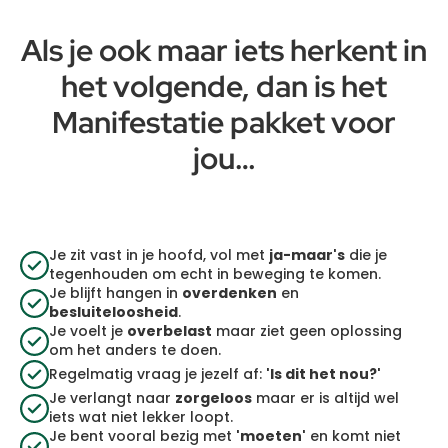
Als je ook maar iets herkent in
het volgende, dan is het
Manifestatie pakket voor
jou…
Je zit vast in je hoofd, vol met
ja-maar's
die je
tegenhouden om echt in beweging te komen.
Je blijft hangen in
overdenken
en
besluiteloosheid
.
Je voelt je
overbelast
maar ziet geen oplossing
om het anders te doen.
Regelmatig vraag je jezelf af:
'Is dit het nou?'
Je verlangt naar
zorgeloos
maar er is altijd wel
iets wat niet lekker loopt.
Je bent vooral bezig met
'moeten'
en komt niet