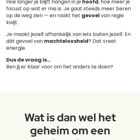
Hoe langer je blijft hangen in je
hoofd
, hoe meer je
focust op wat er mis is. Je gaat steeds meer beren
op de weg zien — en raakt het
gevoel
van regie
kwijt.
Je maakt jezelf afhankelijk van iets buiten jezelf. En
dát gevoel van
machteloosheid
? Dat vreet
energie.
Dus de vraag is...
Ben jij er klaar voor om het anders te doen?
Wat is dan wel het
geheim om een