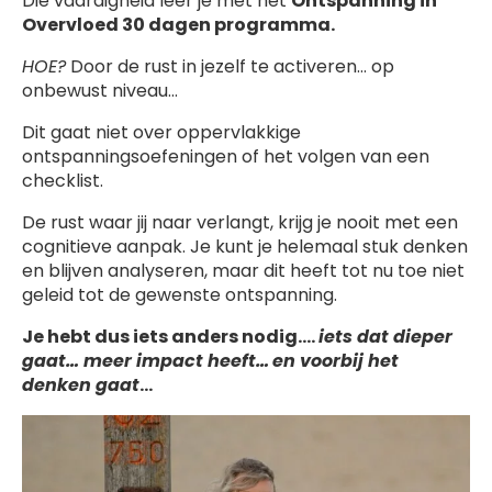
Die vaardigheid leer je met het
Ontspanning in
Overvloed 30 dagen programma.
HOE?
Door de rust in jezelf te activeren… op
onbewust niveau…
Dit gaat niet over oppervlakkige
ontspanningsoefeningen of het volgen van een
checklist.
De rust waar jij naar verlangt, krijg je nooit met een
cognitieve aanpak. Je kunt je helemaal stuk denken
en blijven analyseren, maar dit heeft tot nu toe niet
geleid tot de gewenste ontspanning.
Je hebt dus iets anders nodig….
iets dat dieper
gaat… meer impact heeft…
en voorbij het
denken gaat
…