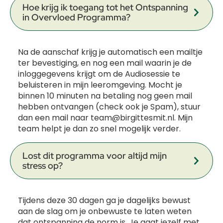
Hoe krijg ik toegang tot het Ontspanning
in Overvloed Programma?
Na de aanschaf krijg je automatisch een mailtje
ter bevestiging, en nog een mail waarin je de
inloggegevens krijgt om de Audiosessie te
beluisteren in mijn leeromgeving. Mocht je
binnen 10 minuten na betaling nog geen mail
hebben ontvangen (check ook je Spam), stuur
dan een mail naar team@birgittesmit.nl. Mijn
team helpt je dan zo snel mogelijk verder.
Lost dit programma voor altijd mijn
stress op?
Tijdens deze 30 dagen ga je dagelijks bewust
aan de slag om je onbewuste te laten weten
dat ontspanning de norm is. Je gaat jezelf met