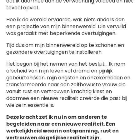
dat ik daarmee aan de verwachting voldeed en niet
teveel opviel.
Hoe ik de wereld ervaarde, was niets anders dan
een projectie van mijn binnenwereld. Die vervuild
was geraakt met beperkende overtuigingen.
Tijd dus om mijn binnenwereld op te schonen en
gezondere overtuigingen te installeren.
Het begon bij het nemen van het besluit… Ik nam
afscheid van mijn leven vol drama en pijnlijk
gebeurtenissen, mijn angsten en onzekerheden en
transformeerde naar een zelfbewuste vrouw die
vanuit rust en vertrouwen krachtig kiest en
daarmee een nieuwe realiteit creërde die past bij
wie ze in essentie is.
Deze kracht zet ik nu in om anderen te
begeleiden naar een nieuwe realiteit. Een
werkelijkheid waarin ontspanning, rust en
vertrouwen dagelijkse realiteit zijn.