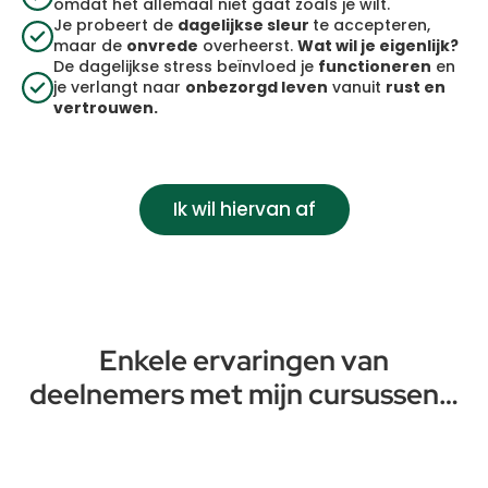
omdat het allemaal niet gaat zoals je wilt.
Je probeert de
dagelijkse sleur
te accepteren,
maar de
onvrede
overheerst.
Wat wil je eigenlijk?
De dagelijkse stress beïnvloed je
functioneren
en
je verlangt naar
onbezorgd leven
vanuit
rust en
vertrouwen.
Ik wil hiervan af
Enkele ervaringen van
deelnemers met mijn cursussen…