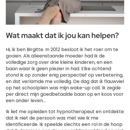
Wat maakt dat ik jou kan helpen?
Hi, ik ben Birgitte. In 2012 besloot ik het roer om te
gooien. Als alleenstaande moeder had ik de
volledige zorg over drie kleine kinderen, en een
baan waar ik geen plezier in had. Elke ochtend
stond ik op zonder enig perspectief op verbetering,
en dat verlamde me volledig. De dag dat ik flauwviel
op het schoolplein was mijn wake-up call. Ik zegde
per direct mijn goedbetaalde baan op en koos voor
een ander leven…
Ik liet me opleiden tot hypnotherapeut en ontdekte
dat ik niet de persoon was met wie ik me
identificeerde. Ik speelde slechts een rol in de hoop