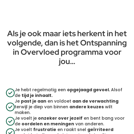
Als je ook maar iets herkent in het
volgende, dan is het Ontspanning
in Overvloed programma voor
jou…
Je hebt regelmatig een
opgejaagd gevoel.
Alsof
de
tijd je inhaalt.
Je
past je aan
en voldoet
aan de verwachting
terwijl je diep van binnen
andere keuzes
wilt
maken.
Je voelt je
onzeker over jezelf
en bent bang voor
de
oordelen en meningen
van anderen.
Je voelt
frustratie
en raakt snel
geïrriteerd