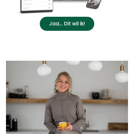
Jaa... Dit wil ik!